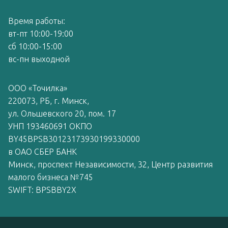
Время работы:
вт-пт 10:00-19:00
сб 10:00-15:00
вс-пн выходной
ООО «Точилка»
220073, РБ, г. Минск,
ул. Ольшевского 20, пом. 17
УНП 193460691 ОКПО
BY45BPSB30123173930199330000
в ОАО СБЕР БАНК
Минск, проспект Независимости, 32, Центр развития
малого бизнеса №745
SWIFT: BPSBBY2X