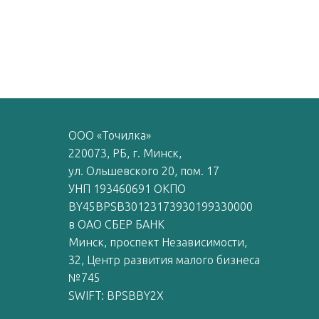
ООО «Точилка»
220073, РБ, г. Минск,
ул. Ольшевского 20, пом. 17
УНП 193460691 ОКПО
BY45BPSB30123173930199330000
в ОАО СБЕР БАНК
Минск, проспект Независимости,
32, Центр развития малого бизнеса
№745
SWIFT: BPSBBY2X