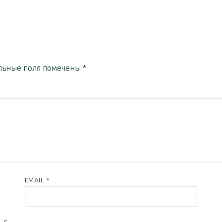
льные поля помечены
*
EMAIL
*