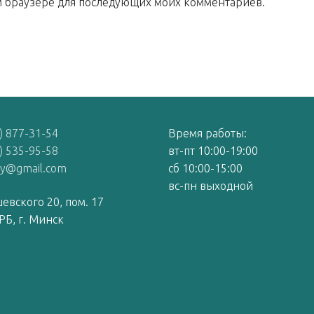
том браузере для последующих моих комментариев.
) 877-31-54
Время работы:
) 535-95-58
вт-пт 10:00-19:00
by@gmail.com
сб 10:00-15:00
вс-пн выходной
евского 20, пом. 17
РБ, г. Минск