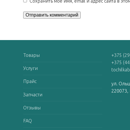
Сохранить моё имя, email и адрес сайта в э
Товары
+375 (29
+375 (44
Услуги
tochilka
Прайс
ул. Ольш
220073, 
Запчасти
Отзывы
FAQ