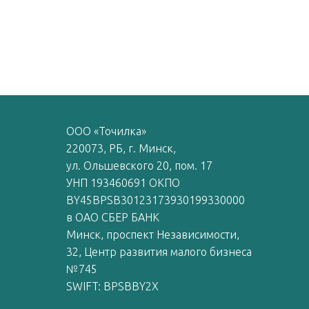
ООО «Точилка»
220073, РБ, г. Минск,
ул. Ольшевского 20, пом. 17
УНП 193460691 ОКПО
BY45BPSB30123173930199330000
в ОАО СБЕР БАНК
Минск, проспект Независимости,
32, Центр развития малого бизнеса
№745
SWIFT: BPSBBY2X