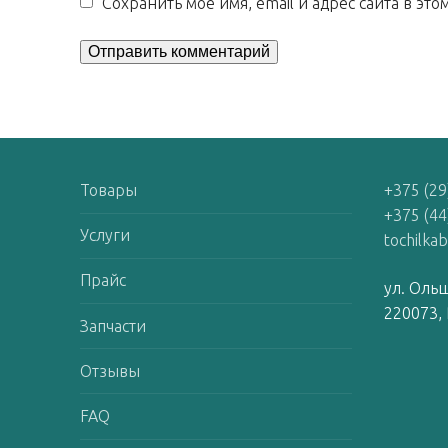
Сохранить моё имя, email и адрес сайта в э
Товары
+375 (29
+375 (44
Услуги
tochilka
Прайс
ул. Ольш
220073, 
Запчасти
Отзывы
FAQ