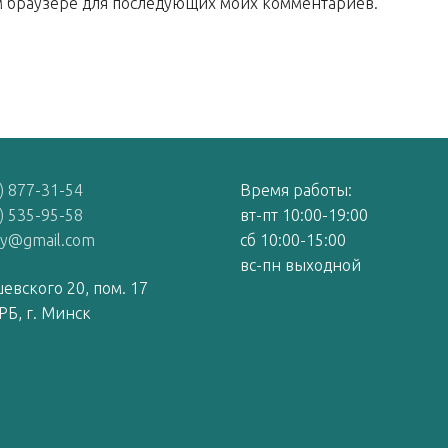
том браузере для последующих моих комментариев.
) 877-31-54
Время работы:
) 535-95-58
вт-пт 10:00-19:00
by@gmail.com
сб 10:00-15:00
вс-пн выходной
евского 20, пом. 17
РБ, г. Минск