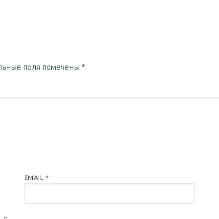
льные поля помечены
*
EMAIL
*