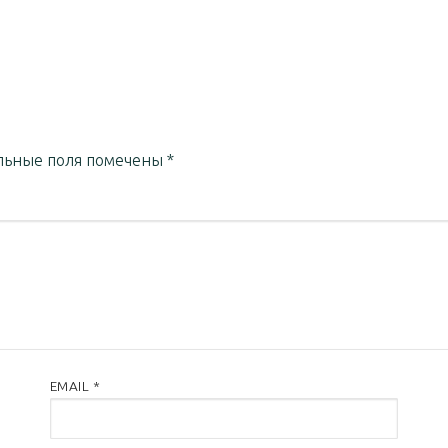
льные поля помечены
*
EMAIL
*