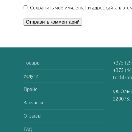
Сохранить моё имя, email и адрес сайта в э
Товары
+375 (29
+375 (44
Услуги
tochilka
Прайс
ул. Ольш
220073, 
Запчасти
Отзывы
FAQ