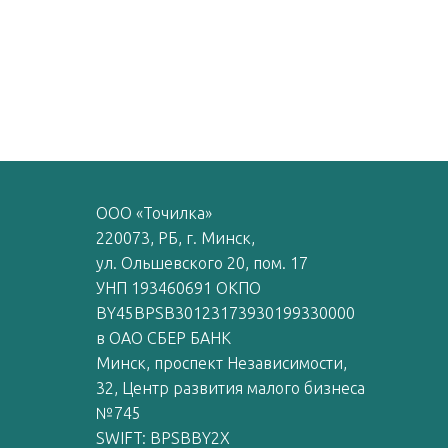
ООО «Точилка»
220073, РБ, г. Минск,
ул. Ольшевского 20, пом. 17
УНП 193460691 ОКПО
BY45BPSB30123173930199330000
в ОАО СБЕР БАНК
Минск, проспект Независимости,
32, Центр развития малого бизнеса
№745
SWIFT: BPSBBY2X