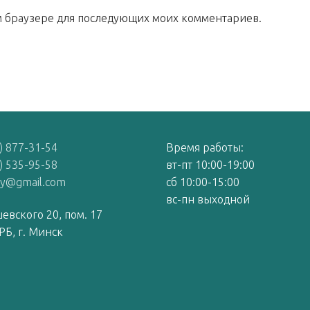
том браузере для последующих моих комментариев.
) 877-31-54
Время работы:
) 535-95-58
вт-пт 10:00-19:00
by@gmail.com
сб 10:00-15:00
вс-пн выходной
евского 20, пом. 17
РБ, г. Минск