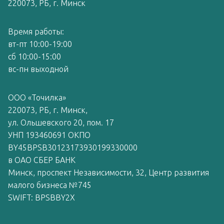
220073, РБ, г. Минск
Время работы:
вт-пт 10:00-19:00
сб 10:00-15:00
вс-пн выходной
ООО «Точилка»
220073, РБ, г. Минск,
ул. Ольшевского 20, пом. 17
УНП 193460691 ОКПО
BY45BPSB30123173930199330000
в ОАО СБЕР БАНК
Минск, проспект Независимости, 32, Центр развития
малого бизнеса №745
SWIFT: BPSBBY2X