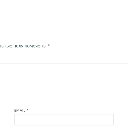
льные поля помечены
*
EMAIL
*