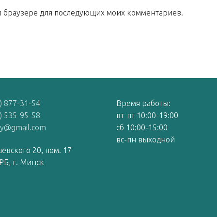
том браузере для последующих моих комментариев.
) 877-31-54
Время работы:
) 535-95-58
вт-пт 10:00-19:00
by@gmail.com
сб 10:00-15:00
вс-пн выходной
евского 20, пом. 17
РБ, г. Минск