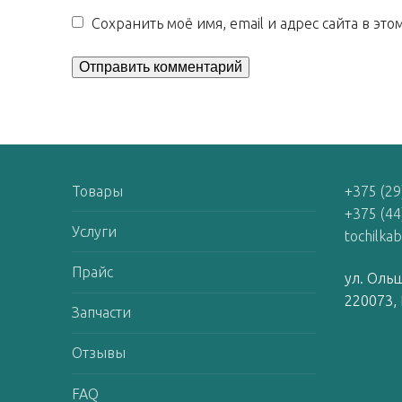
Сохранить моё имя, email и адрес сайта в э
Товары
+375 (29
+375 (44
Услуги
tochilka
Прайс
ул. Ольш
220073, 
Запчасти
Отзывы
FAQ