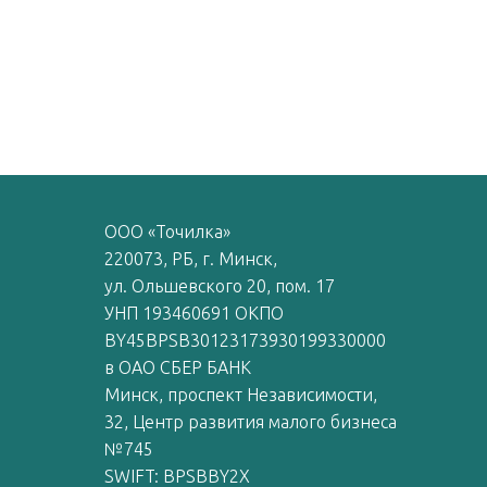
ООО «Точилка»
220073, РБ, г. Минск,
ул. Ольшевского 20, пом. 17
УНП 193460691 ОКПО
BY45BPSB30123173930199330000
в ОАО СБЕР БАНК
Минск, проспект Независимости,
32, Центр развития малого бизнеса
№745
SWIFT: BPSBBY2X