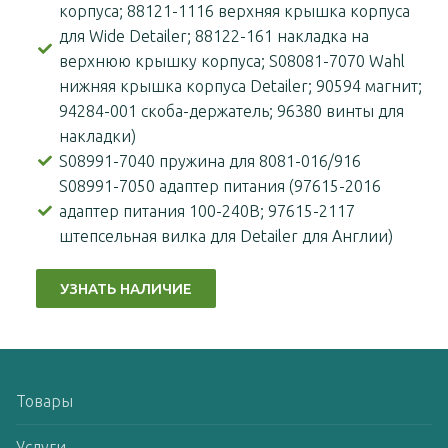
корпуса; 88121-1116 верхняя крышка корпуса
для Wide Detailer; 88122-161 накладка на
верхнюю крышку корпуса; S08081-7070 Wahl
нижняя крышка корпуса Detailer; 90594 магнит;
94284-001 скоба-держатель; 96380 винты для
накладки)
S08991-7040 пружина для 8081-016/916
S08991-7050 адаптер питания (97615-2016
адаптер питания 100-240В; 97615-2117
штепсельная вилка для Detailer для Англии)
УЗНАТЬ НАЛИЧИЕ
Товары
Услуги