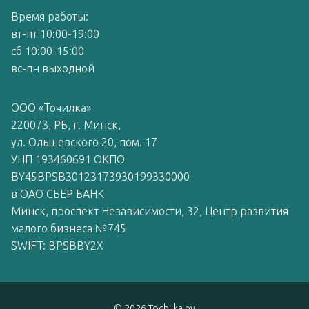
Время работы:
вт-пт 10:00-19:00
сб 10:00-15:00
вс-пн выходной
ООО «Точилка»
220073, РБ, г. Минск,
ул. Ольшевского 20, пом. 17
УНП 193460691 ОКПО
BY45BPSB30123173930199330000
в ОАО СБЕР БАНК
Минск, проспект Независимости, 32, Центр развития
малого бизнеса №745
SWIFT: BPSBBY2X
© 2026 Tochilka.by