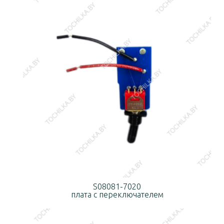
S08081-7020
плата с переключателем