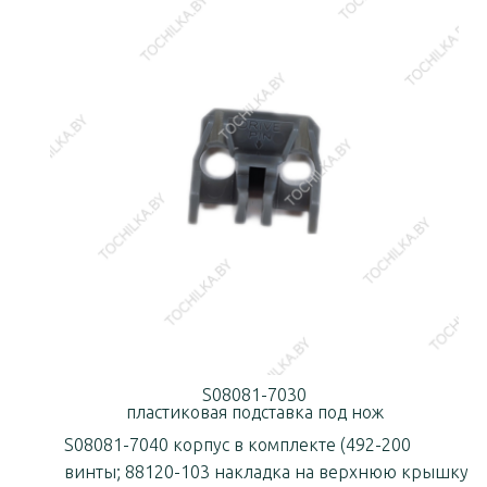
S08081-7030
пластиковая подставка под нож
S08081-7040 корпус в комплекте (492-200
винты; 88120-103 накладка на верхнюю крышку