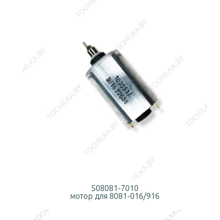
S08081-7010
мотор для 8081-016/916