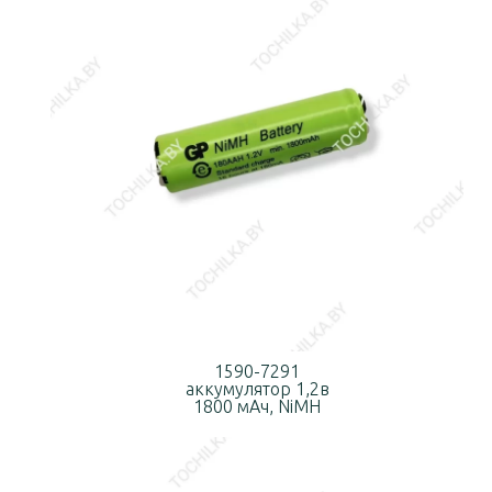
1590-7291
аккумулятор 1,2в
1800 мАч, NiMН