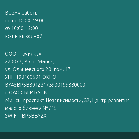
Время работы:
вт-пт 10:00-19:00
сб 10:00-15:00
вс-пн выходной
ООО «Точилка»
220073, РБ, г. Минск,
ул. Ольшевского 20, пом. 17
УНП 193460691 ОКПО
BY45BPSB30123173930199330000
в ОАО СБЕР БАНК
Минск, проспект Независимости, 32, Центр развития
малого бизнеса №745
SWIFT: BPSBBY2X