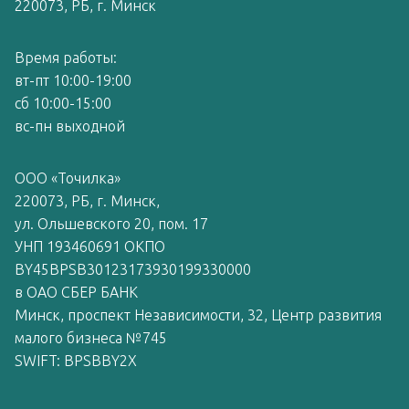
220073, РБ, г. Минск
Время работы:
вт-пт 10:00-19:00
сб 10:00-15:00
вс-пн выходной
ООО «Точилка»
220073, РБ, г. Минск,
ул. Ольшевского 20, пом. 17
УНП 193460691 ОКПО
BY45BPSB30123173930199330000
в ОАО СБЕР БАНК
Минск, проспект Независимости, 32, Центр развития
малого бизнеса №745
SWIFT: BPSBBY2X