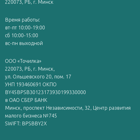
220073, РБ, г. Минск
Время работы:
вт-пт 10:00-19:00
сб 10:00-15:00
вс-пн выходной
ООО «Точилка»
220073, РБ, г. Минск,
ул. Ольшевского 20, пом. 17
УНП 193460691 ОКПО
BY45BPSB30123173930199330000
в ОАО СБЕР БАНК
Минск, проспект Независимости, 32, Центр развития
малого бизнеса №745
SWIFT: BPSBBY2X