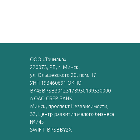
ООО «Точилка»
220073, РБ, г. Минск,
ул. Ольшевского 20, пом. 17
УНП 193460691 ОКПО
BY45BPSB30123173930199330000
в ОАО СБЕР БАНК
Минск, проспект Независимости,
32, Центр развития малого бизнеса
№745
SWIFT: BPSBBY2X