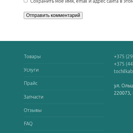
Сохранить моё имя, email и адрес сайта в э
Товары
+375 (29
+375 (44
Услуги
tochilka
Прайс
ул. Ольш
220073, 
Запчасти
Отзывы
FAQ