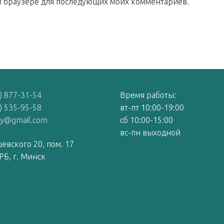
том браузере для последующих моих комментариев.
) 877-31-54
Время работы:
) 535-95-58
вт-пт 10:00-19:00
by@gmail.com
сб 10:00-15:00
вс-пн выходной
евского 20, пом. 17
РБ, г. Минск