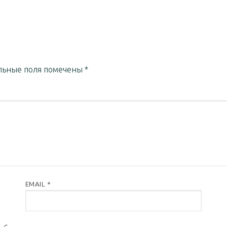
льные поля помечены
*
EMAIL
*