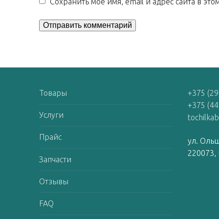
Сохранить моё имя, email и адрес сайта в э
Товары
+375 (29
+375 (44
Услуги
tochilka
Прайс
ул. Ольш
220073, 
Запчасти
Отзывы
FAQ