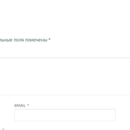
льные поля помечены
*
EMAIL
*