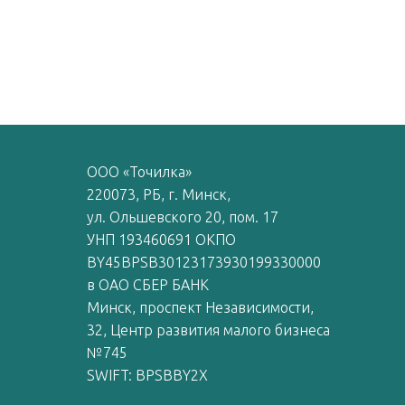
ООО «Точилка»
220073, РБ, г. Минск,
ул. Ольшевского 20, пом. 17
УНП 193460691 ОКПО
BY45BPSB30123173930199330000
в ОАО СБЕР БАНК
Минск, проспект Независимости,
32, Центр развития малого бизнеса
№745
SWIFT: BPSBBY2X