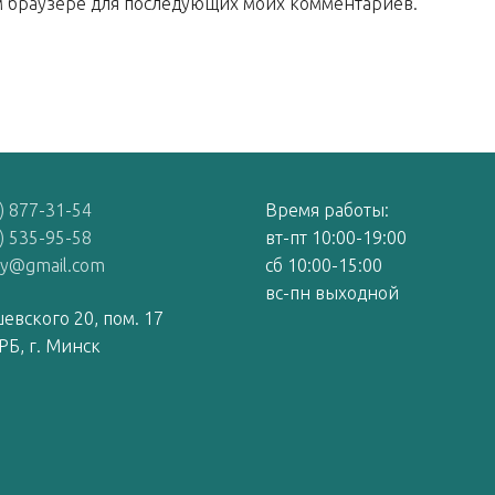
том браузере для последующих моих комментариев.
) 877-31-54
Время работы:
) 535-95-58
вт-пт 10:00-19:00
by@gmail.com
сб 10:00-15:00
вс-пн выходной
евского 20, пом. 17
РБ, г. Минск