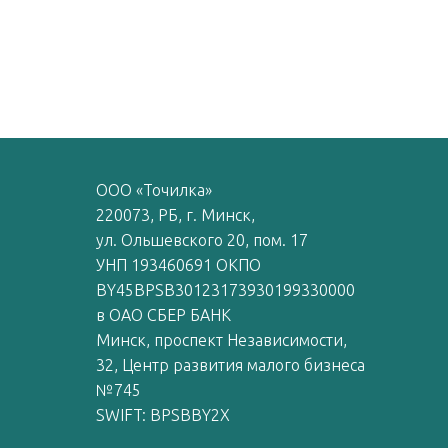
ООО «Точилка»
220073, РБ, г. Минск,
ул. Ольшевского 20, пом. 17
УНП 193460691 ОКПО
BY45BPSB30123173930199330000
в ОАО СБЕР БАНК
Минск, проспект Независимости,
32, Центр развития малого бизнеса
№745
SWIFT: BPSBBY2X