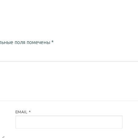
льные поля помечены
*
EMAIL
*