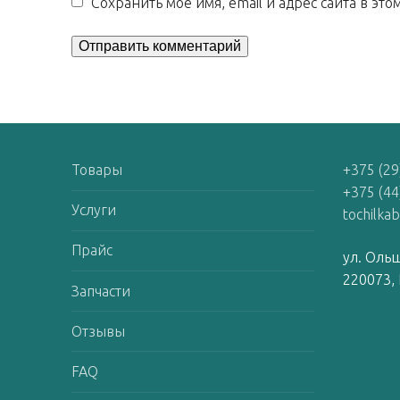
Сохранить моё имя, email и адрес сайта в э
Товары
+375 (29
+375 (44
Услуги
tochilka
Прайс
ул. Ольш
220073, 
Запчасти
Отзывы
FAQ