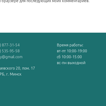
том браузере для последующих моих комментариев.
) 877-31-54
Время работы:
) 535-95-58
вт-пт 10:00-19:00
by@gmail.com
сб 10:00-15:00
вс-пн выходной
евского 20, пом. 17
РБ, г. Минск